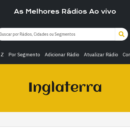
As Melhores Rádios Ao vivo
 Z
Por Segmento
Adicionar Rádio
Atualizar Rádio
Co
Inglaterra