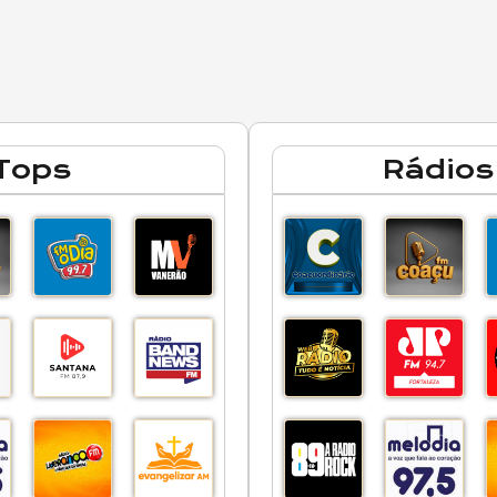
Tops
Rádios