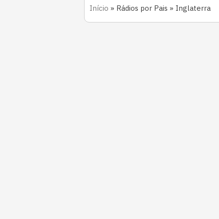
Início
»
Rádios por Pais
»
Inglaterra