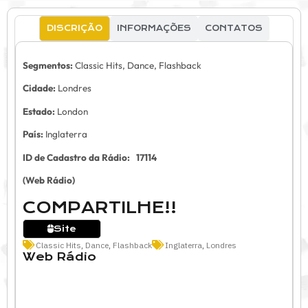
DISCRIÇÃO
INFORMAÇÕES
CONTATOS
Segmentos:
Classic Hits, Dance, Flashback
Cidade:
Londres
Estado:
London
País:
Inglaterra
ID de Cadastro da Rádio:
17114
(Web Rádio)
COMPARTILHE!!
Site
Classic Hits
,
Dance
,
Flashback
Inglaterra
,
Londres
Web Rádio