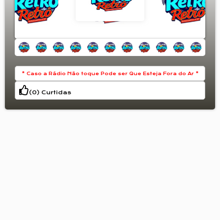
A sua melhor sintonia
* Caso a Rádio Não toque Pode ser Que Esteja Fora do Ar *
(
0
) Curtidas