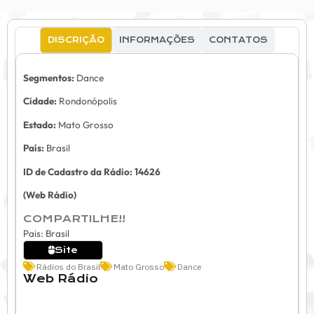
DISCRIÇÃO
INFORMAÇÕES
CONTATOS
Segmentos:
Dance
Cidade:
Rondonópolis
Estado:
Mato Grosso
País:
Brasil
ID de Cadastro da Rádio: 14626
(Web Rádio)
COMPARTILHE!!
Pais: Brasil
Site
Rádios do Brasil
Mato Grosso
Dance
Web Rádio