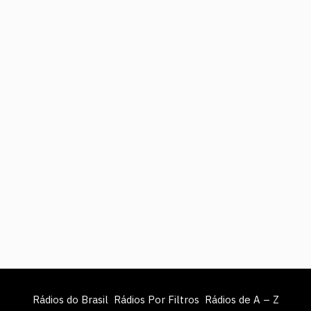
Rádios do Brasil
Rádios Por Filtros
Rádios de A – Z